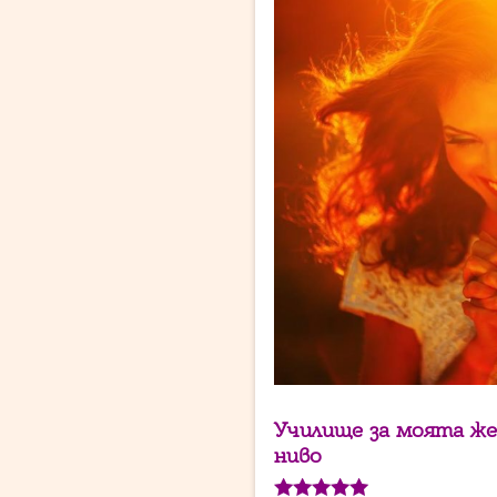
Училище за моята же
ниво