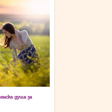
енска душа за