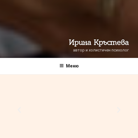
Ирина Кръстева
автор и холистичен психолог
Меню