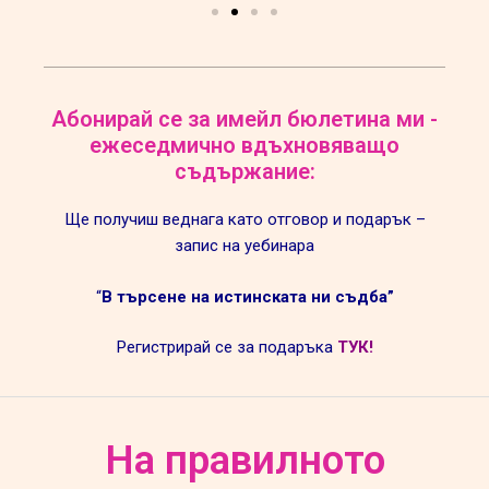
Абонирай се за имейл бюлетина ми -
ежеседмично вдъхновяващо
съдържание:
Ще получиш веднага като отговор и подарък –
запис на уебинара
“
В търсене на истинската ни съдба”
Регистрирай се за подаръка
ТУК!
На правилното