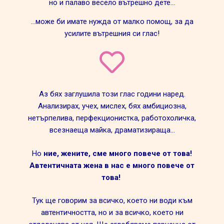
но и палаво весело вътрешно дете...
…може би имате нужда от малко помощ, за да
усилите вътрешния си глас!
Аз бях заглушила този глас години наред.
Анализирах, учех, мислех, бях амбициозна,
нетърпелива, перфекционистка, работохоличка,
всезнаеща майка, драматизираща…
Но
ние, жените, сме много повече от това!
Автентичната жена в нас е много повече от
това!
Тук ще говорим за всичко, което ни води към
автентичността, но и за всичко, което ни