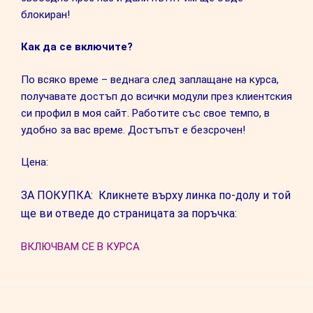
блокиран!
Как да се включите?
По всяко време – веднага след заплащане на курса,
получавате достъп до всички модули през клиентския
си профил в моя сайт. Работите със свое темпо, в
удобно за вас време. Достъпът е безсрочен!
Цена:
ЗА ПОКУПКА: Кликнете върху линка по-долу и той
ще ви отведе до страницата за поръчка:
ВКЛЮЧВАМ СЕ В КУРСА