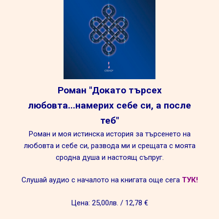
Роман "Докато търсех
любовта...намерих себе си, а после
теб"
Роман и моя истинска история за търсенето на
любовта и себе си, развода ми и срещата с моята
сродна душа и настоящ съпруг.
Слушай аудио с началото на книгата още сега
ТУК!
Цена: 25,00лв. / 12,78 €