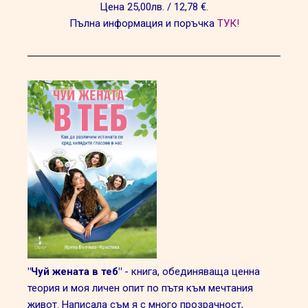
Цена 25,00лв. / 12,78 €.
Пълна информация и поръчка
ТУК!
"Чуй жената в теб"
- книга, обединяваща ценна
теория и моя личен опит по пътя към мечтания
живот. Написала съм я с много прозрачност,