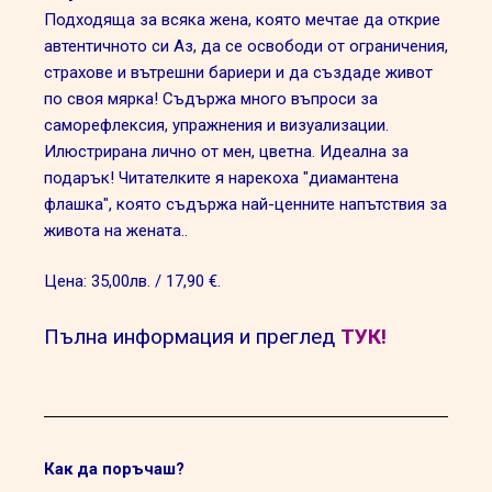
Подходяща за всяка жена, която мечтае да открие
автентичното си Аз, да се освободи от ограничения,
страхове и вътрешни бариери и да създаде живот
по своя мярка! Съдържа много въпроси за
саморефлексия, упражнения и визуализации.
Илюстрирана лично от мен, цветна. Идеална за
подарък! Читателките я нарекоха "диамантена
флашка", която съдържа най-ценните напътствия за
живота на жената..
Цена: 35,00лв. / 17,90 €.
Пълна информация и преглед
ТУК!
Как да поръчаш?