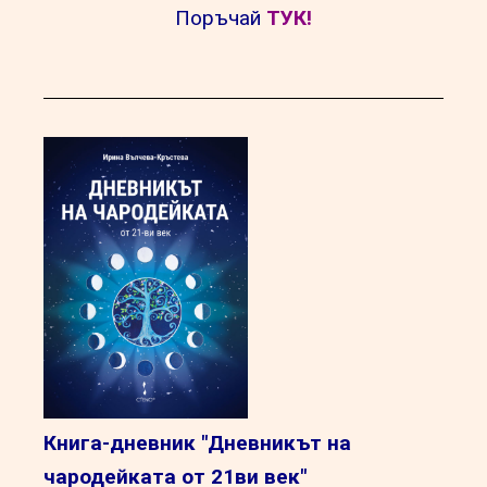
Поръчай
ТУК!
Книга-дневник "Дневникът на
чародейката от 21ви век"