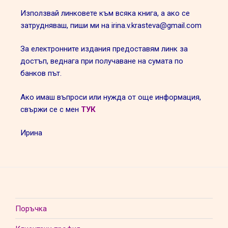
Използвай линковете към всяка книга, а ако се
затрудняваш, пиши ми на irina.v.krasteva@gmail.com
За електронните издания предоставям линк за
достъп, веднага при получаване на сумата по
банков път.
Ако имаш въпроси или нужда от още информация,
свържи се с мен
ТУК
Ирина
Поръчка