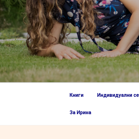
Книги
Индивидуални се
За Ирина