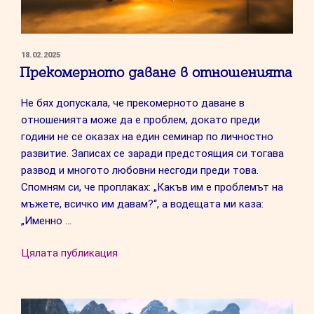
ПУБЛИКУВАНО
18.02.2025
НА
Прекомерното даване в отношенията
Не бях допускала, че прекомерното даване в
отношенията може да е проблем, докато преди
години не се оказах на един семинар по личностно
развитие. Записах се заради предстоящия си тогава
развод и многото любовни несгоди преди това.
Спомням си, че проплаках: „Какъв им е проблемът на
мъжете, всичко им давам?“, а водещата ми каза:
„Именно …
“Прекомерното
Цялата публикация
даване
в
отношенията”