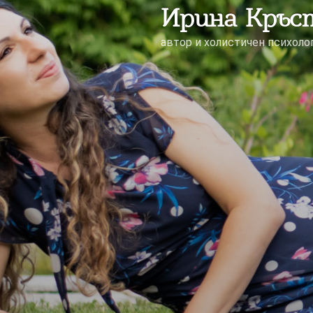
Ирина Кръс
автор и холистичен психоло