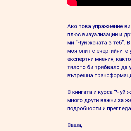
Ако това упражнение ви
плюс визуализации и др
ми “Чуй жената в теб”. 
моя опит с енергийните 
експертни мнения, какт
тялото би трябвало да 
вътрешна трансформаци
В книгата и курса “Чуй ж
много други важни за ж
подробности и преглед
Ваша,