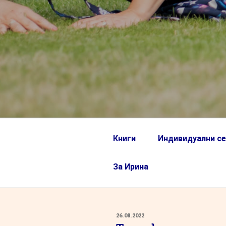
Книги
Индивидуални се
За Ирина
ПУБЛИКУВАНО
26.08.2022
НА