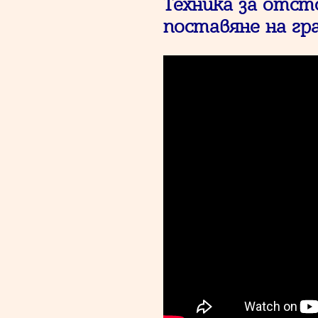
Техника за отсто
поставяне на гр