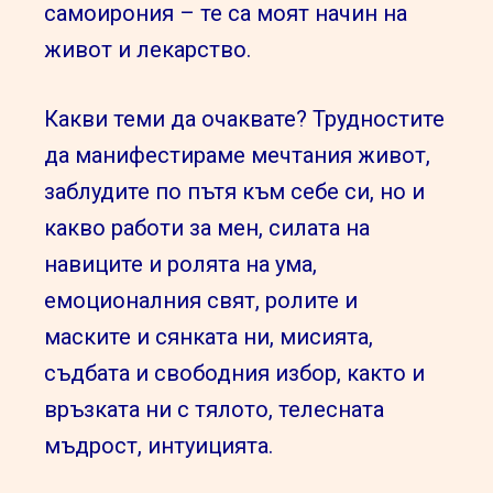
самоирония – те са моят начин на
живот и лекарство.
Какви теми да очаквате? Трудностите
да манифестираме мечтания живот,
заблудите по пътя към себе си, но и
какво работи за мен, силата на
навиците и ролята на ума,
емоционалния свят, ролите и
маските и сянката ни, мисията,
съдбата и свободния избор, както и
връзката ни с тялото, телесната
мъдрост, интуицията.