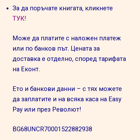
За да поръчате книгата, кликнете
ТУК!
Може да платите с наложен платеж
или по банков път. Цената за
доставка е отделно, според тарифата
на Еконт.
Ето и банкови данни – с тях можете
да заплатите и на всяка каса на Easy
Pay или през Револют!
BG68UNCR70001522882938