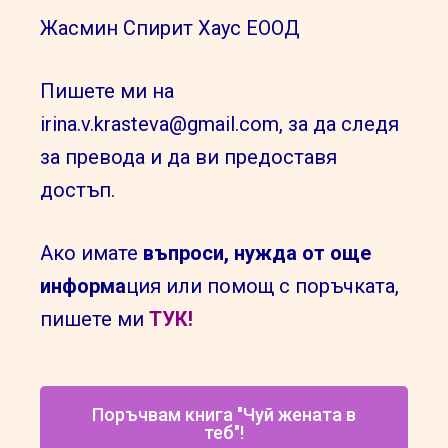
Жасмин Спирит Хаус ЕООД
Пишете ми на
irina.v.krasteva@gmail.com, за да следя
за превода и да ви предоставя
достъп.
Ако имате
въпроси, нужда от още
информа
ция или помощ с поръчката,
пишете ми
ТУК!
Поръчвам книга "Чуй жената в
теб"!