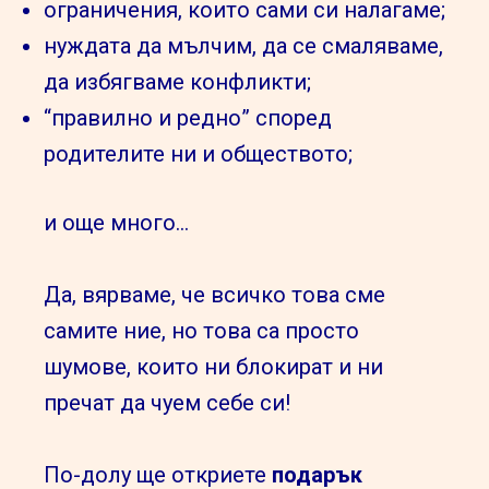
ограничения, които сами си налагаме;
нуждата да мълчим, да се смаляваме,
да избягваме конфликти;
“правилно и редно” според
родителите ни и обществото;
и още много…
Да, вярваме, че всичко това сме
самите ние, но това са просто
шумове, които ни блокират и ни
пречат да чуем себе си!
По-долу ще откриете
подарък