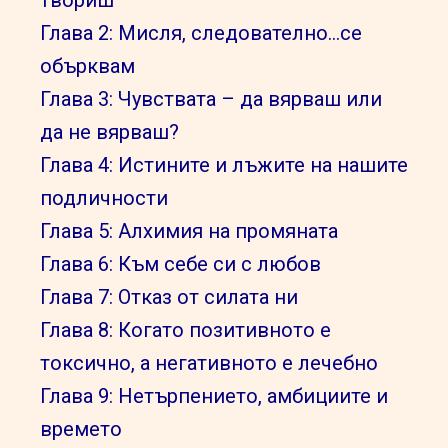
Глава 2: Мисля, следователно…се
обърквам
Глава 3: Чувствата – да вярваш или
да не вярваш?
Глава 4: Истините и лъжите на нашите
подличности
Глава 5: Алхимия на промяната
Глава 6: Към себе си с любов
Глава 7: Отказ от силата ни
Глава 8: Когато позитивното е
токсично, а негативното е лечебно
Глава 9: Нетърпението, амбициите и
времето