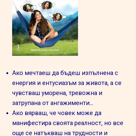
Ако мечтаеш да бъдеш изпълнена с
енергия и ентусиазъм за живота, а се
чувстваш уморена, тревожна и
затрупана от ангажименти…
Ако вярваш, че човек може да
манифестира своята реалност, но все
още се натъкваш на трудности и