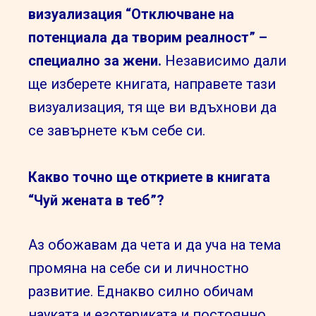
визуализация “Отключване на
потенциала да творим реалност” –
специално за жени.
Независимо дали
ще изберете книгата, направете тази
визуализация, тя ще ви вдъхнови да
се завърнете към себе си.
Какво точно ще откриете в книгата
“Чуй жената в теб”?
Аз обожавам да чета и да уча на тема
промяна на себе си и личностно
развитие.
Еднакво силно обичам
науката и езотериката и постоянно