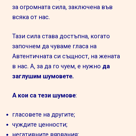
за огромната сила, заключена във
всяка от нас.
Тази сила става достъпна, когато
започнем да чуваме гласа на
Автентичната си същност, на жената
в нас. А, за да го чуем, е нужно
да
заглушим шумовете.
А кои са тези шумове
:
гласовете на другите;
чуждите ценности;
негативните вярвания;