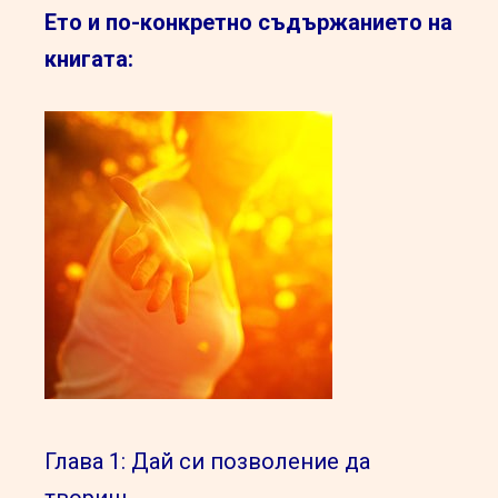
Ето и по-конкретно съдържанието на
книгата:
Глава 1: Дай си позволение да
твориш