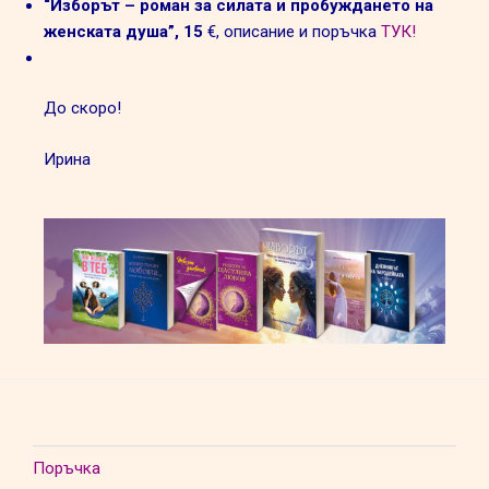
“Изборът – роман за силата и пробуждането на
женската душа”, 15
€,
описание и поръчка
ТУК!
До скоро!
Ирина
Поръчка