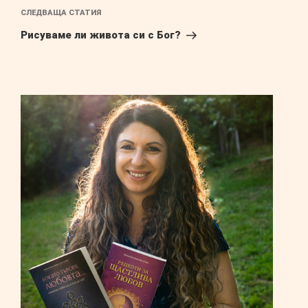
Следваща
СЛЕДВАЩА СТАТИЯ
публикация
Рисуваме ли живота си с Бог?