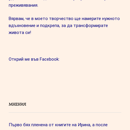
преживявания.
Вярвам, че в моето творчество ще намерите нужното
вдъхновение и подкрепа, за да трансформирате
живота си!
Открий ме във Facebook:
МНЕНИЯ
Първо бях пленена от книгите на Ирина, а после