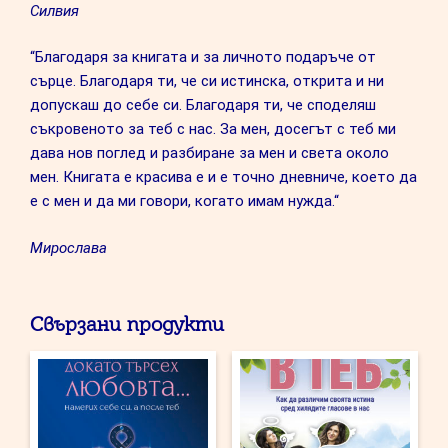
Силвия
“Благодаря за книгата и за личното подаръче от
сърце. Благодаря ти, че си истинска, открита и ни
допускаш до себе си. Благодаря ти, че споделяш
съкровеното за теб с нас. За мен, досегът с теб ми
дава нов поглед и разбиране за мен и света около
мен. Книгата е красива е и е точно дневниче, което да
е с мен и да ми говори, когато имам нужда.“
Мирослава
Свързани продукти